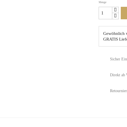
Menge
Gewöhnlich v
GRATIS Lief
Sicher Ei
Direkt ab
Retournier