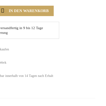

IN DEN WARENKORB
ersandfertig in 9 bis 12 Tage
erung
nkaufen
 Werk
bar innerhalb von 14 Tagen nach Erhalt