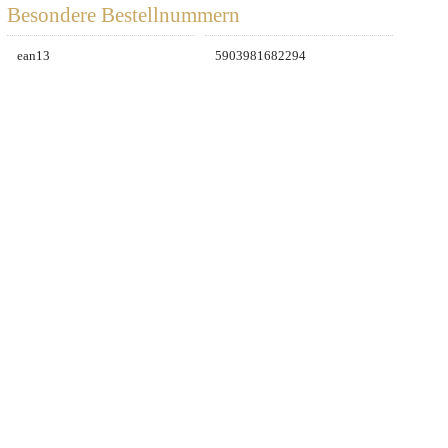
Besondere Bestellnummern
ean13
5903981682294