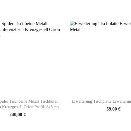


Vorschau
Vorschau
Spider Tischbeine Metall Tischkufen
Erweiterung Tischplatte Erweiterun
h Kreuzgestell Orion Profil: 8x6 cm
59,00 €
240,00 €