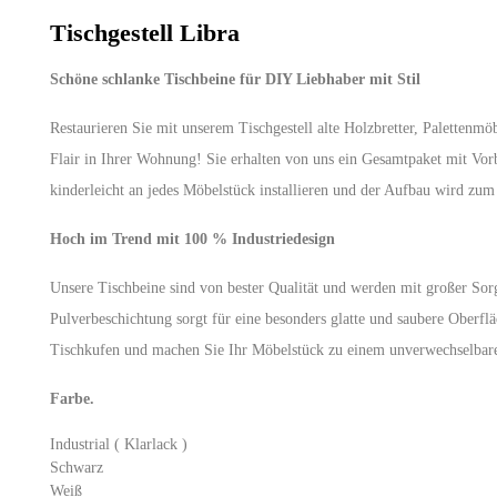
Tischgestell Libra
Schöne schlanke Tischbeine für DIY Liebhaber mit Stil
Restaurieren Sie mit unserem Tischgestell alte Holzbretter, Palettenm
Flair in Ihrer Wohnung! Sie erhalten von uns ein Gesamtpaket mit Vor
kinderleicht an jedes Möbelstück installieren und der Aufbau wird zu
Hoch im Trend mit 100 % Industriedesign
Unsere Tischbeine sind von bester Qualität und werden mit großer Sorg
Pulverbeschichtung sorgt für eine besonders glatte und saubere Oberfläc
Tischkufen und machen Sie Ihr Möbelstück zu einem unverwechselbar
Farbe.
Industrial ( Klarlack )
Schwarz
Weiß