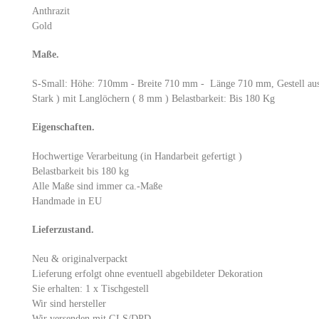
Anthrazit
Gold
Maße.
S-Small: Höhe: 710mm - Breite 710 mm - Länge 710 mm, Gestell aus
Stark ) mit Langlöchern ( 8 mm ) Belastbarkeit: Bis 180 Kg
Eigenschaften.
Hochwertige Verarbeitung (in Handarbeit gefertigt )
Belastbarkeit bis 180 kg
Alle Maße sind immer ca.-Maße
Handmade in EU
Lieferzustand.
Neu & originalverpackt
Lieferung erfolgt ohne eventuell abgebildeter Dekoration
Sie erhalten: 1 x Tischgestell
Wir sind hersteller
Wir versenden mit GLS/DPD