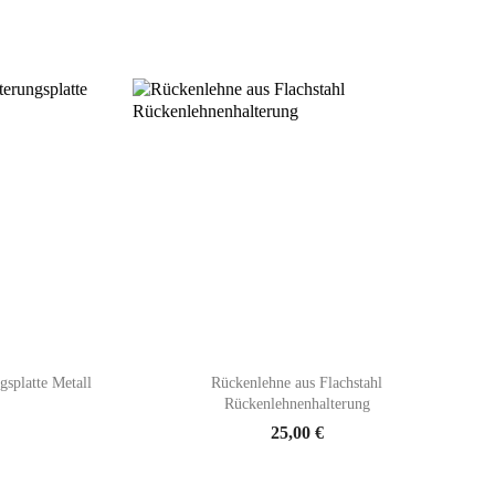

Vorschau
gsplatte Metall
Rückenlehne aus Flachstahl
Rückenlehnenhalterung
25,00 €