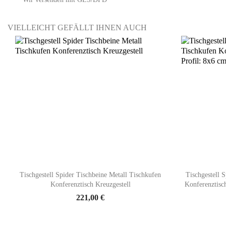
VIELLEICHT GEFÄLLT IHNEN AUCH

Vorschau
Tischgestell Spider Tischbeine Metall Tischkufen
Tischgestell 
Konferenztisch Kreuzgestell
Konferenztisc
221,00 €