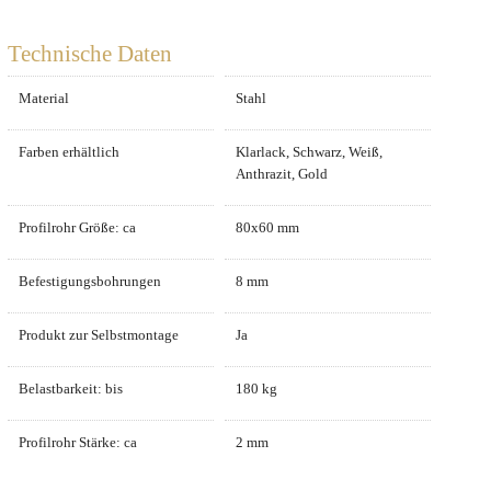
Technische Daten
Material
Stahl
Farben erhältlich
Klarlack, Schwarz, Weiß,
Anthrazit, Gold
Profilrohr Größe: ca
80x60 mm
Befestigungsbohrungen
8 mm
Produkt zur Selbstmontage
Ja
Belastbarkeit: bis
180 kg
Profilrohr Stärke: ca
2 mm