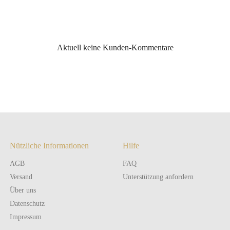
Aktuell keine Kunden-Kommentare
Nützliche Informationen
Hilfe
AGB
FAQ
Versand
Unterstützung anfordern
Über uns
Datenschutz
Impressum