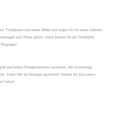
öbel, Tischplatten und andere Möbel und sorgen Sie für einen Unikaten
bohrungen und, Plastic gleiter. Somit können Sie die Tischkufen
m Vergnügen!
falt und hohem Fertigkeitswissen verarbeitet. Die hochwertige
he. Somit fällt das Reinigen superleicht! Kaufen Sie jetzt unsere
en Unikat!