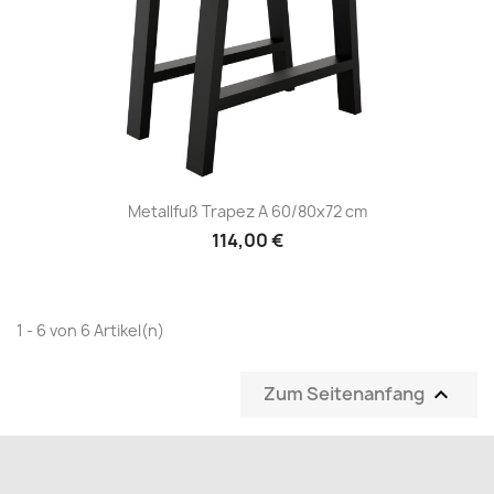
Metallfuß Trapez A 60/80x72 cm
114,00 €
1 - 6 von 6 Artikel(n)
Zum Seitenanfang
