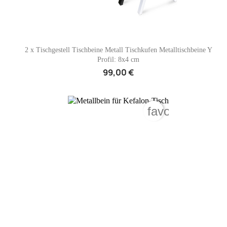

Vorschau
2 x Tischgestell Tischbeine Metall Tischkufen Metalltischbeine Y
Profil: 8x4 cm
99,00 €
favorite_borde