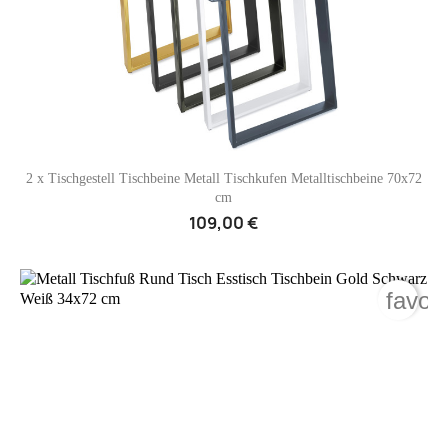

Vorschau
2 x Tischgestell Tischbeine Metall Tischkufen Metalltischbeine 70x72
cm
109,00 €
rite_border
favor