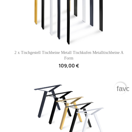

Vorschau
2 x Tischgestell Tischbeine Metall Tischkufen Metalltischbeine A
Form
109,00 €
favo