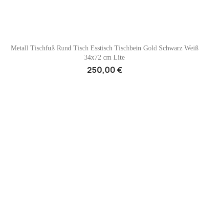

Vorschau
Metall Tischfuß Rund Tisch Esstisch Tischbein Gold Schwarz Weiß
34x72 cm Lite
+1
250,00 €