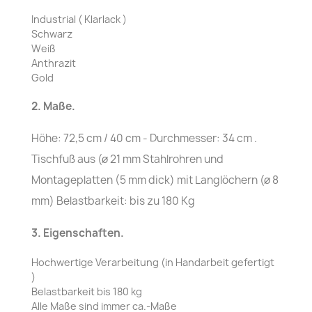
Industrial ( Klarlack )
Schwarz
Weiß
Anthrazit
Gold
2. Maße.
Höhe: 72,5 cm / 40 cm - Durchmesser: 34 cm .
Tischfuß aus (ø 21 mm Stahlrohren und
Montageplatten (5 mm dick) mit Langlöchern (ø 8
mm) Belastbarkeit: bis zu 180 Kg
3. Eigenschaften.
Hochwertige Verarbeitung (in Handarbeit gefertigt
)
Belastbarkeit bis 180 kg
Alle Maße sind immer ca.-Maße