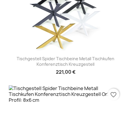
Tischgestell Spider Tischbeine Metall Tischkufen
Konferenztisch Kreuzgestell
221,00 €
favorite_border