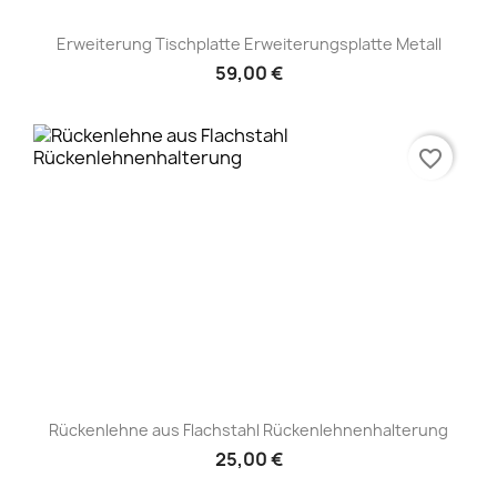
Erweiterung Tischplatte Erweiterungsplatte Metall
59,00 €
favorite_border
Rückenlehne aus Flachstahl Rückenlehnenhalterung
25,00 €