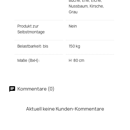
Buche, Erle, Eiche,
Nussbaum, Kirsche,
Grau
Produkt zur
Nein
Selbstmontage
Belastbarkeit: bis
150 kg
Maße (BxH):
H: 80 cm
Kommentare (0)
Aktuell keine Kunden-Kommentare