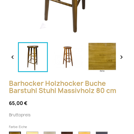


Barhocker Holzhocker Buche
Barstuhl Stuhl Massivholz 80 cm
65,00 €
Bruttopreis
Farbe: Eiche