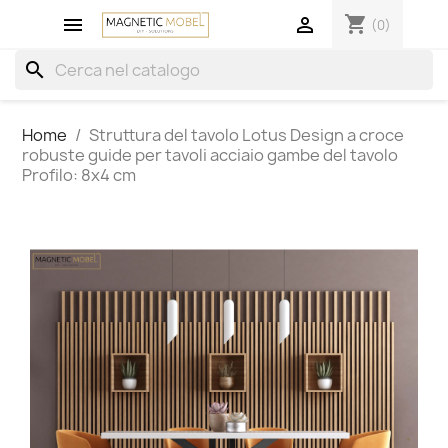
shopping_cart


(0)
search
Home
Struttura del tavolo Lotus Design a croce
robuste guide per tavoli acciaio gambe del tavolo
Profilo: 8x4 cm