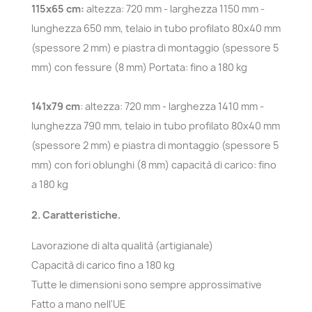
115x65 cm:
altezza: 720 mm - larghezza 1150 mm -
lunghezza 650 mm, telaio in tubo profilato 80x40 mm
(spessore 2 mm) e piastra di montaggio (spessore 5
mm) con fessure (8 mm) Portata: fino a 180 kg
141x79 cm
: altezza: 720 mm - larghezza 1410 mm -
lunghezza 790 mm, telaio in tubo profilato 80x40 mm
(spessore 2 mm) e piastra di montaggio (spessore 5
mm) con fori oblunghi (8 mm) capacità di carico: fino
a 180 kg
2. Caratteristiche.
Lavorazione di alta qualità (artigianale)
Capacità di carico fino a 180 kg
Tutte le dimensioni sono sempre approssimative
Fatto a mano nell'UE