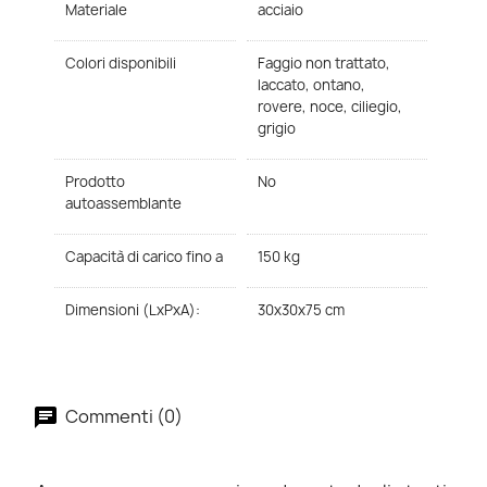
Materiale
acciaio
Colori disponibili
Faggio non trattato,
laccato, ontano,
rovere, noce, ciliegio,
grigio
Prodotto
No
autoassemblante
Capacità di carico fino a
150 kg
Dimensioni (LxPxA):
30x30x75 cm
Commenti (0)