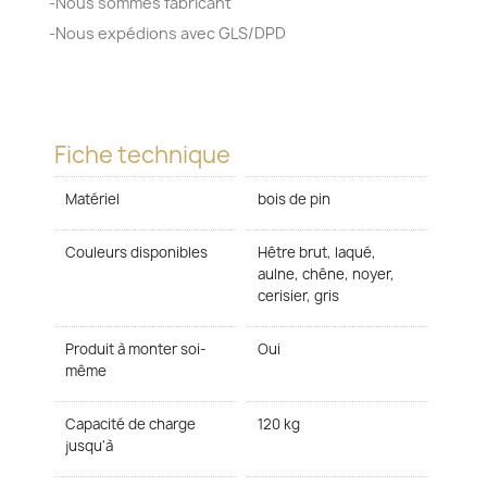
-Nous sommes fabricant
-Nous expédions avec GLS/DPD
Fiche technique
Matériel
bois de pin
Couleurs disponibles
Hêtre brut, laqué,
aulne, chêne, noyer,
cerisier, gris
Produit à monter soi-
Oui
même
Capacité de charge
120 kg
jusqu'à