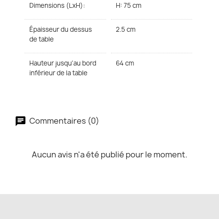
Dimensions (LxH):
H: 75 cm
Épaisseur du dessus
2.5 cm
de table
Hauteur jusqu'au bord
64 cm
inférieur de la table
Commentaires (0)
Aucun avis n'a été publié pour le moment.