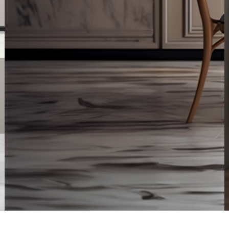
Kolumna